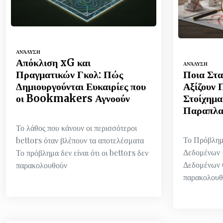
ΑΝΆΛΥΣΗ
Απόκλιση xG και
ΑΝΆΛΥΣΗ
Πραγματικών Γκολ: Πώς
Ποια Στα
Δημιουργούνται Ευκαιρίες που
Αξίζουν 
οι Bookmakers Αγνοούν
Στοίχημα
Παραπλα
Το λάθος που κάνουν οι περισσότεροι
Το Πρόβλημ
bettors όταν βλέπουν τα αποτελέσματα
Δεδομένων 
Το πρόβλημα δεν είναι ότι οι bettors δεν
Δεδομένων 
παρακολουθούν
παρακολουθ