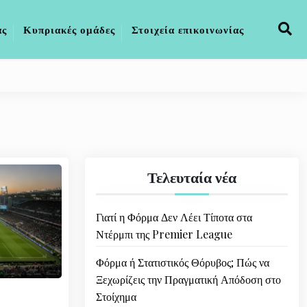
άς
Κυπριακές ομάδες
Στοιχεία επικοινωνίας
Τελευταία νέα
Γιατί η Φόρμα Δεν Λέει Τίποτα στα
Ντέρμπι της Premier League
Φόρμα ή Στατιστικός Θόρυβος; Πώς να
Ξεχωρίζεις την Πραγματική Απόδοση στο
Στοίχημα