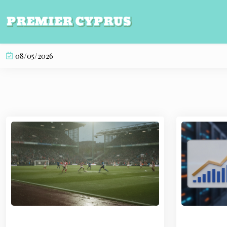
S
k
i
p
08/05/2026
t
o
c
o
n
t
e
n
t