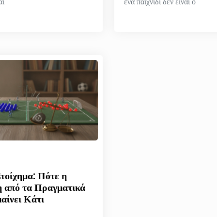
αι
ένα παιχνίδι δεν είναι ο
τοίχημα: Πότε η
 από τα Πραγματικά
αίνει Κάτι