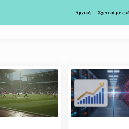
Αρχική
Σχετικά με εμ