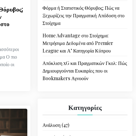
Φόρμα ή Στατιστικός Θόρυβος; Πώς να
Θόρυβος;
Ξεχωρίζεις την Πραγματική Απόδοση στο
ν
Στοίχημα
 στο
Home Advantage στο Στοίχημα:
Μετρήσιμα Δεδομένα από Premier
ισσότεροι
League και Α’ Κατηγορία Κύπρου
μα Ο πιο
Απόκλιση xG και Πραγματικών Γκολ: Πώς
ποίο οι
Δημιουργούνται Ευκαιρίες που οι
Bookmakers Αγνοούν
Κατηγορίες
Ανάλυση
(47)