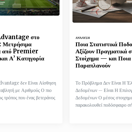
dvantage στο
ΑΝΆΛΥΣΗ
: Μετρήσιμα
Ποια Στατιστικά Ποδ
α από Premier
Αξίζουν Πραγματικά σ
αι Α’ Κατηγορία
Στοίχημα — και Ποια
Παραπλανούν
vantage δεν Είναι Αίσθηση
Το Πρόβλημα Δεν Είναι Η Έ
ταβλητή με Αριθμούς Ο πιο
Δεδομένων — Είναι Η Επιλο
ς τρόπος που ένας βετεράνος
Δεδομένων Ο μέσος στοιχημα
παρακολουθεί ποδόσφαιρο σ