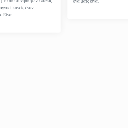
 Το πιο συνηθισμένο λάθος
ένα ματς είναι
 αγνοεί κανείς έναν
. Είναι