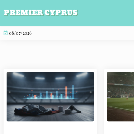
S
k
i
p
08/07/2026
t
o
c
o
n
t
e
n
t