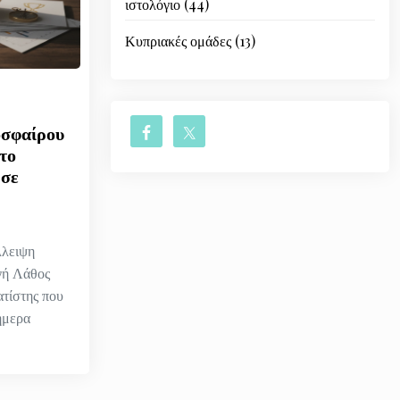
ιστολόγιο
(44)
Κυπριακές ομάδες
(13)
οσφαίρου
το
 σε
λλειψη
γή Λάθος
τίστης που
ήμερα