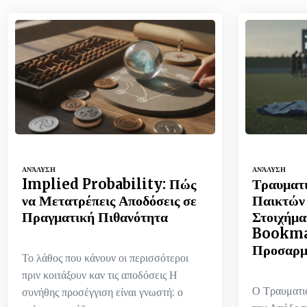
ΑΝΆΛΥΣΗ
ΑΝΆΛΥΣΗ
Implied Probability: Πώς
Τραυματι
να Μετατρέπεις Αποδόσεις σε
Παικτών 
Πραγματική Πιθανότητα
Στοιχήμα
Bookmak
Προσαρμ
Το λάθος που κάνουν οι περισσότεροι
πριν κοιτάξουν καν τις αποδόσεις Η
Ο Τραυματι
συνήθης προσέγγιση είναι γνωστή: ο