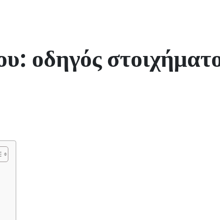
υ: οδηγός στοιχήματ