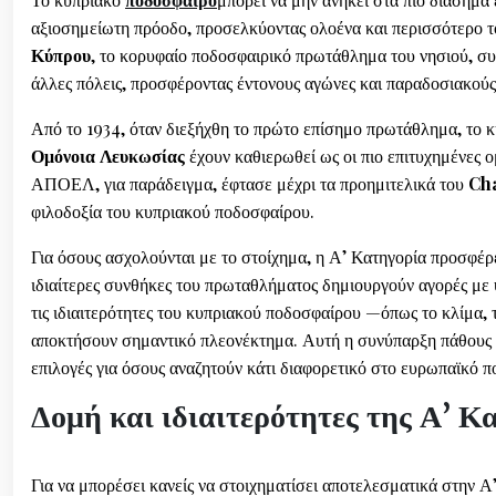
αξιοσημείωτη πρόοδο, προσελκύοντας ολοένα και περισσότερο τ
Κύπρου
, το κορυφαίο ποδοσφαιρικό πρωτάθλημα του νησιού, συ
άλλες πόλεις, προσφέροντας έντονους αγώνες και παραδοσιακούς
Από το 1934, όταν διεξήχθη το πρώτο επίσημο πρωτάθλημα, το κ
Ομόνοια Λευκωσίας
έχουν καθιερωθεί ως οι πιο επιτυχημένες ο
ΑΠΟΕΛ, για παράδειγμα, έφτασε μέχρι τα προημιτελικά του
Ch
φιλοδοξία του κυπριακού ποδοσφαίρου.
Για όσους ασχολούνται με το στοίχημα, η Α’ Κατηγορία προσφέρ
ιδιαίτερες συνθήκες του πρωταθλήματος δημιουργούν αγορές με 
τις ιδιαιτερότητες του κυπριακού ποδοσφαίρου —όπως το κλίμα,
αποκτήσουν σημαντικό πλεονέκτημα. Αυτή η συνύπαρξη πάθους κα
επιλογές για όσους αναζητούν κάτι διαφορετικό στο ευρωπαϊκό π
Δομή και ιδιαιτερότητες της Α’ Κ
Για να μπορέσει κανείς να στοιχηματίσει αποτελεσματικά στην Α’