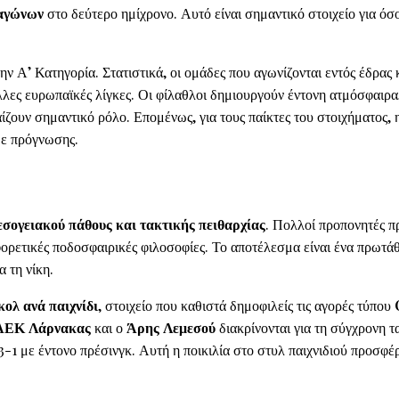
 αγώνων
στο δεύτερο ημίχρονο. Αυτό είναι σημαντικό στοιχείο για όσ
ην Α’ Κατηγορία. Στατιστικά, οι ομάδες που αγωνίζονται εντός έδρας
λες ευρωπαϊκές λίγκες. Οι φίλαθλοι δημιουργούν έντονη ατμόσφαιρα,
αίζουν σημαντικό ρόλο. Επομένως, για τους παίκτες του στοιχήματος,
θε πρόγνωσης.
εσογειακού πάθους και τακτικής πειθαρχίας
. Πολλοί προπονητές π
φορετικές ποδοσφαιρικές φιλοσοφίες. Το αποτέλεσμα είναι ένα πρωτά
α τη νίκη.
κολ ανά παιχνίδι
, στοιχείο που καθιστά δημοφιλείς τις αγορές τύπου
ΑΕΚ Λάρνακας
και ο
Άρης Λεμεσού
διακρίνονται για τη σύγχρονη τ
1 με έντονο πρέσινγκ. Αυτή η ποικιλία στο στυλ παιχνιδιού προσφέρ