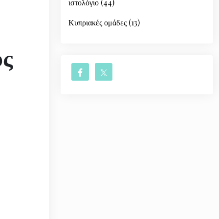
ιστολόγιο
(44)
Κυπριακές ομάδες
(13)
ος