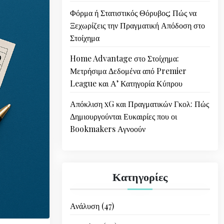
Φόρμα ή Στατιστικός Θόρυβος; Πώς να
Ξεχωρίζεις την Πραγματική Απόδοση στο
Στοίχημα
Home Advantage στο Στοίχημα:
Μετρήσιμα Δεδομένα από Premier
League και Α’ Κατηγορία Κύπρου
Απόκλιση xG και Πραγματικών Γκολ: Πώς
Δημιουργούνται Ευκαιρίες που οι
Bookmakers Αγνοούν
Κατηγορίες
Ανάλυση
(47)