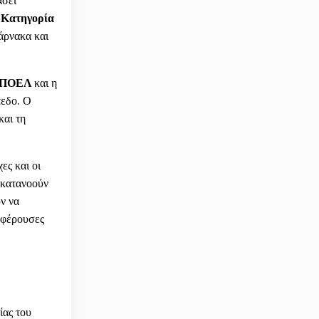
 Κατηγορία
άρνακα και
ΠΟΕΛ
και η
πεδο. Ο
και τη
ες και οι
 κατανοούν
ν να
αφέρουσες
ίας του