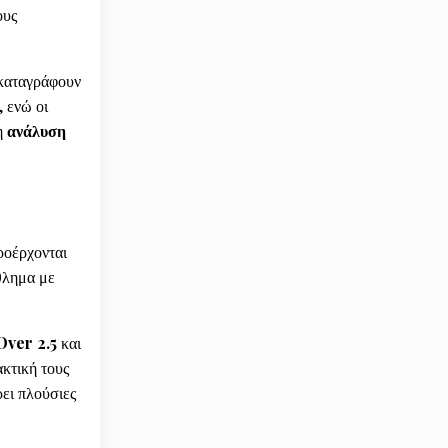
ους
 καταγράφουν
 ενώ οι
 η
ανάλυση
ροέρχονται
θλημα με
Over 2.5
και
ακτική τους
ει πλούσιες