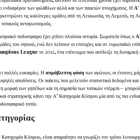
ο ενδιαφέρον των φιλάθλων αλλά και των παικτών στοιχήματος. Η
Α’
γκεντρώνει τις καλύτερες ομάδες από τη Λευκωσία, τη Λεμεσό, τη Λ
 τοπικούς ανταγωνισμούς.
υπριακό ποδοσφαιρο έχει χτίσει πλούσια ιστορία. Σωματεία όπως ο
Α
μάδες του νησιού, ενώ δεν λείπουν οι επιτυχίες και σε ευρωπαϊκό επί
ampions League
το 2012, ένα επίτευγμα που ανέδειξε τη δυναμική 
ει πολλές ευκαιρίες. Η
απρόβλεπτη φύση
των αγώνων, οι έντονες μάχ
υψηλές αποδόσεις. Οι παίκτες που μελετούν στατιστικά δεδομένα και
 τη μορφή των γηπέδων και τη σημασία των τοπικών ντέρμπι— μπορού
ι στρατηγικής κάνει την Α’ Κατηγορία Κύπρου μία από τις πιο ενδι
οδοσφαιρικό τοπίο.
ατηγορίας
 Κατηγορία Κύπρου, είναι απαραίτητο να γνωρίζει τον τρόπο λειτουργ