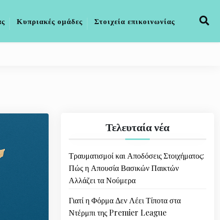
άς
Κυπριακές ομάδες
Στοιχεία επικοινωνίας
Τελευταία νέα
Τραυματισμοί και Αποδόσεις Στοιχήματος:
Πώς η Απουσία Βασικών Παικτών
Αλλάζει τα Νούμερα
Γιατί η Φόρμα Δεν Λέει Τίποτα στα
Ντέρμπι της Premier League