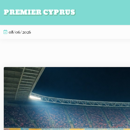
S
k
i
p
08/06/2026
t
o
c
o
n
t
e
n
t