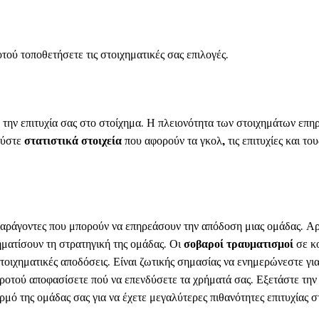
ύ τοποθετήσετε τις στοιχηματικές σας επιλογές.
 την επιτυχία σας στο στοίχημα. Η πλειονότητα των στοιχημάτων επη
αλύστε
στατιστικά στοιχεία
που αφορούν τα γκολ, τις επιτυχίες και του
 παράγοντες που μπορούν να επηρεάσουν την απόδοση μιας ομάδας. Α
ματίσουν τη στρατηγική της ομάδας. Οι
σοβαροί τραυματισμοί
σε κ
τοιχηματικές αποδόσεις. Είναι ζωτικής σημασίας να ενημερώνεστε για
ροτού αποφασίσετε πού να επενδύσετε τα χρήματά σας. Εξετάστε τη
ρμό της ομάδας σας για να έχετε μεγαλύτερες πιθανότητες επιτυχίας σ