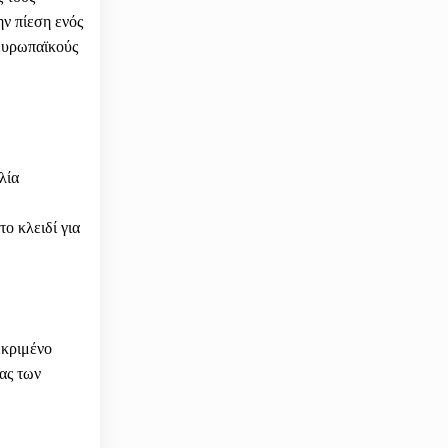
ην πίεση ενός
 ευρωπαϊκούς
λία
το κλειδί για
εκριμένο
ας των