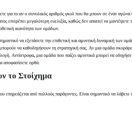
ε για το αν ο συνολικός αριθμός γκολ που θα μπουν σε έναν αγώνα θ
ος επιτρέπει μεγαλύτερη ευελιξία, καθώς δεν απαιτεί να μαντέψετε τ
πιθετική ικανότητα των ομάδων.
ημαντικό να εξετάσετε την επιθετική και αμυντική δυναμική των ομά
ς μπορούν να καθοδηγήσουν τη στρατηγική σας. Αν μια ομάδα σκοράρε
πιλογή. Αντίστροφα, μια ομάδα που παίζει αμυντικά μπορεί να οδηγήσε
να αποφασίσετε ορθά.
ν το Στοίχημα
που επηρεάζεται από πολλούς παράγοντες. Είναι σημαντικό να λάβετε