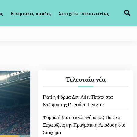
άς
Κυπριακές ομάδες
Στοιχεία επικοινωνίας
Τελευταία νέα
Γιατί η Φόρμα Δεν Λέει Τίποτα στα
Ντέρμπι της Premier League
Φόρμα ή Στατιστικός Θόρυβος; Πώς να
Ξεχωρίζεις την Πραγματική Απόδοση στο
Στοίχημα