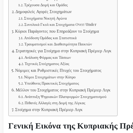
Τρέχουσα Δομή και Ομάδες
Δημοφιλείς Αγορές Στοιχημάτων
Στοιχήματα Νικητή Αγώνα
Συνολικά Γκολ και Στοιχήματα Over/Under
Κύριοι Παράγοντες που Επηρεάζουν το Στοίχημα
Απόδοση Ομάδας και Στατιστικά
Τραυματισμοί και Διαθεσιμότητα Παικτών
Στρατηγικές για Στοίχημα στην Κυπριακή Πρέμιερ Λιγκ
Ανάλυση Φόρμας και Τάσεων
Τεχνικές Στοίχηματος Αξίας
Νόμιμες και Ρυθμιστικές Πτυχές του Στοιχήματος
Νόμοι Στοιχημάτων στην Κύπρο
Υπεύθυνες Πρακτικές Στοιχήματος
Μέλλον του Στοιχήματος στην Κυπριακή Πρέμιερ Λιγκ
Ανάπτυξη Ψηφιακών Πλατφορμών Στοιχηματισμού
Πιθανές Αλλαγές στη Δομή της Λίγκας
Στοίχημα στην Κυπριακή Πρέμιερ Λιγκ
Γενική Εικόνα της Κυπριακής Πρέ