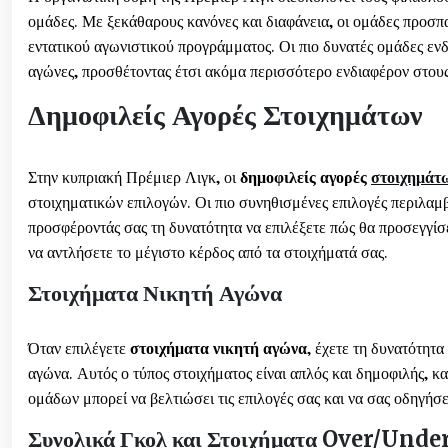
ομάδες. Με ξεκάθαρους κανόνες και διαφάνεια, οι ομάδες προσπα
εντατικού αγωνιστικού προγράμματος. Οι πιο δυνατές ομάδες ενδέ
αγώνες, προσθέτοντας έτσι ακόμα περισσότερο ενδιαφέρον στους
Δημοφιλείς Αγορές Στοιχημάτων
Στην κυπριακή Πρέμιερ Λιγκ, οι
δημοφιλείς αγορές
στοιχημάτ
στοιχηματικών επιλογών. Οι πιο συνηθισμένες επιλογές περιλα
προσφέροντάς σας τη δυνατότητα να επιλέξετε πώς θα προσεγγίσ
να αντλήσετε το μέγιστο κέρδος από τα στοιχήματά σας.
Στοιχήματα Νικητή Αγώνα
Όταν επιλέγετε
στοιχήματα νικητή αγώνα
, έχετε τη δυνατότητα
αγώνα. Αυτός ο τύπος στοιχήματος είναι απλός και δημοφιλής, κ
ομάδων μπορεί να βελτιώσει τις επιλογές σας και να σας οδηγήσε
Συνολικά Γκολ και Στοιχήματα Over/Unde