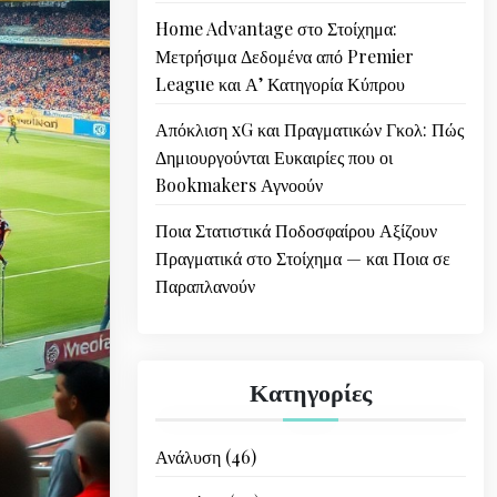
Home Advantage στο Στοίχημα:
Μετρήσιμα Δεδομένα από Premier
League και Α’ Κατηγορία Κύπρου
Απόκλιση xG και Πραγματικών Γκολ: Πώς
Δημιουργούνται Ευκαιρίες που οι
Bookmakers Αγνοούν
Ποια Στατιστικά Ποδοσφαίρου Αξίζουν
Πραγματικά στο Στοίχημα — και Ποια σε
Παραπλανούν
Κατηγορίες
Ανάλυση
(46)