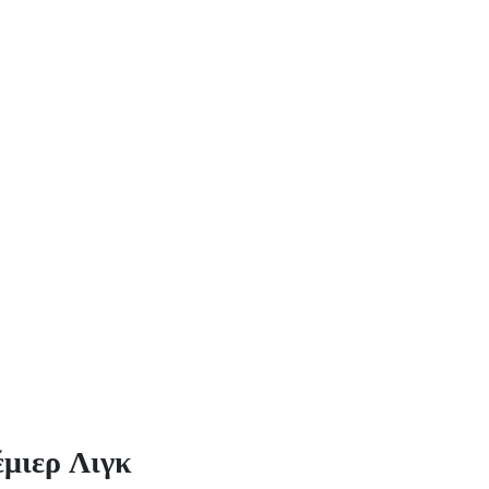
μιερ Λιγκ