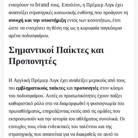
ενισχύουν το brand τους. Επιπλέον, η Πρέμιερ Λιγκ έχει
αναπτύξει στρατηγικές κοινωνικής ευθύνης που προάγουν τη
συνοχή και την υποστήριξη
εντός των κοινοτήτων, έτσι
ώστε να ενισχύσει τη θέση της ως η κορυφαία παγκόσμια
αρένα ποδοσφαίρου.
Σημαντικοί Παίκτες και
Προπονητές
Η Αγγλική Πρέμιερ Λιγκ έχει αναδείξει μερικούς από τους
πιο
εμβληματικούς παίκτες
και
προπονητές
στον κόσμο
του ποδοσφαίρου. Αυτές οι προσωπικότητες έχουν παίξει
καθοριστικό ρόλο στο να διαμορφωθεί η φυσιογνωμία του
πρωταθλήματος, επηρεάζοντας εκτός από τις ομάδες που
εκπροσωπούν και την ιστορία του αθλήματος συνολικά. Οι
επιτυχίες τους είναι ενδεικτικές του ταλέντου και της
στρατηγικής που απαιτείται για να διακριθείς σε αυτό το