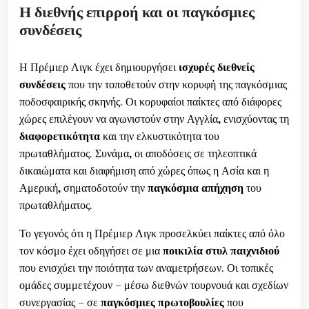
Η διεθνής επιρροή και οι παγκόσμιες
συνδέσεις
Η Πρέμιερ Λιγκ έχει δημιουργήσει
ισχυρές διεθνείς
συνδέσεις
που την τοποθετούν στην κορυφή της παγκόσμιας
ποδοσφαιρικής σκηνής. Οι κορυφαίοι παίκτες από διάφορες
χώρες επιλέγουν να αγωνιστούν στην Αγγλία, ενισχύοντας τη
διαφορετικότητα
και την ελκυστικότητα του
πρωταθλήματος. Συνάμα, οι αποδόσεις σε τηλεοπτικά
δικαιώματα και διαφήμιση από χώρες όπως η Ασία και η
Αμερική, σηματοδοτούν την
παγκόσμια απήχηση
του
πρωταθλήματος.
Το γεγονός ότι η Πρέμιερ Λιγκ προσελκύει παίκτες από όλο
τον κόσμο έχει οδηγήσει σε μια
ποικιλία στυλ παιχνιδιού
που ενισχύει την ποιότητα των αναμετρήσεων. Οι τοπικές
ομάδες συμμετέχουν – μέσω διεθνών τουρνουά και σχεδίων
συνεργασίας – σε
παγκόσμιες πρωτοβουλίες
που