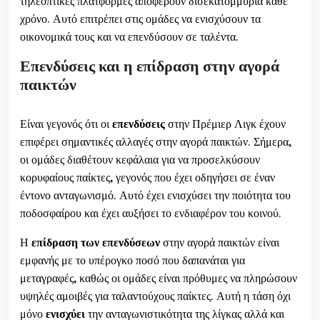
τηλεοπτικές πλατφόρμες αποφέρουν δισεκατομμύρια κάθε
χρόνο. Αυτό επιτρέπει στις ομάδες να ενισχύσουν τα
οικονομικά τους και να επενδύσουν σε ταλέντα.
Επενδύσεις και η επίδραση στην αγορά
παικτών
Είναι γεγονός ότι οι
επενδύσεις
στην Πρέμιερ Λιγκ έχουν
επιφέρει σημαντικές αλλαγές στην αγορά παικτών. Σήμερα,
οι ομάδες διαθέτουν κεφάλαια για να προσελκύσουν
κορυφαίους παίκτες, γεγονός που έχει οδηγήσει σε έναν
έντονο ανταγωνισμό. Αυτό έχει ενισχύσει την ποιότητα του
ποδοσφαίρου και έχει αυξήσει το ενδιαφέρον του κοινού.
Η
επίδραση των επενδύσεων
στην αγορά παικτών είναι
εμφανής με το υπέρογκο ποσό που δαπανάται για
μεταγραφές, καθώς οι ομάδες είναι πρόθυμες να πληρώσουν
υψηλές αμοιβές για ταλαντούχους παίκτες. Αυτή η τάση όχι
μόνο
ενισχύει
την ανταγωνιστικότητα της λίγκας αλλά και