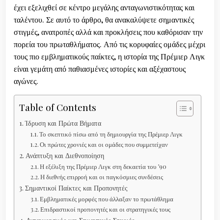
έχει εξελιχθεί σε κέντρο μεγάλης ανταγωνιστικότητας και
ταλέντου. Σε αυτό το άρθρο, θα ανακαλύψετε σημαντικές
στιγμές, ανατροπές αλλά και προκλήσεις που καθόρισαν την
πορεία του πρωταθλήματος. Από τις κορυφαίες ομάδες μέχρι
τους πιο εμβληματικούς παίκτες, η ιστορία της Πρέμιερ Λιγκ
είναι γεμάτη από παθιασμένες ιστορίες και αξέχαστους
αγώνες.
Table of Contents
Ίδρυση και Πρώτα Βήματα
Το σκεπτικό πίσω από τη δημιουργία της Πρέμιερ Λιγκ
Οι πρώτες χρονιές και οι ομάδες που συμμετείχαν
Ανάπτυξη και Διεθνοποίηση
Η εξέλιξη της Πρέμιερ Λιγκ στη δεκαετία του ’90
Η διεθνής επιρροή και οι παγκόσμιες συνδέσεις
Σημαντικοί Παίκτες και Προπονητές
Εμβληματικές μορφές που άλλαξαν το πρωτάθλημα
Επιδραστικοί προπονητές και οι στρατηγικές τους