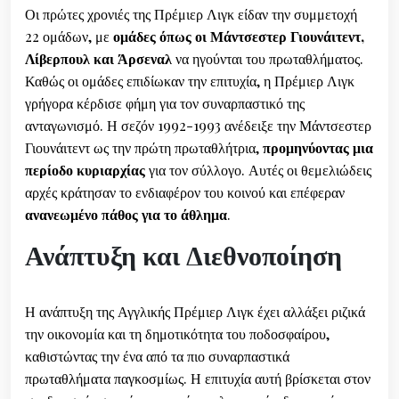
Οι πρώτες χρονιές της Πρέμιερ Λιγκ είδαν την συμμετοχή
22 ομάδων, με
ομάδες όπως οι Μάντσεστερ Γιουνάιτεντ,
Λίβερπουλ και Άρσεναλ
να ηγούνται του πρωταθλήματος.
Καθώς οι ομάδες επιδίωκαν την επιτυχία, η Πρέμιερ Λιγκ
γρήγορα κέρδισε φήμη για τον συναρπαστικό της
ανταγωνισμό. Η σεζόν 1992-1993 ανέδειξε την Μάντσεστερ
Γιουνάιτεντ ως την πρώτη πρωταθλήτρια,
προμηνύοντας μια
περίοδο κυριαρχίας
για τον σύλλογο. Αυτές οι θεμελιώδεις
αρχές κράτησαν το ενδιαφέρον του κοινού και επέφεραν
ανανεωμένο πάθος για το άθλημα
.
Ανάπτυξη και Διεθνοποίηση
Η ανάπτυξη της Αγγλικής Πρέμιερ Λιγκ έχει αλλάξει ριζικά
την οικονομία και τη δημοτικότητα του ποδοσφαίρου,
καθιστώντας την ένα από τα πιο συναρπαστικά
πρωταθλήματα παγκοσμίως. Η επιτυχία αυτή βρίσκεται στον