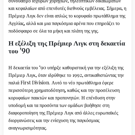
συνδυασμό ισχυρών χορηγιών, τηλεοπτικών δικαιωμάτων
και κεφαλαίων από επενδυτές διεθνούς εμβέλειας. Σήμερα, η
Πρέμιερ Λιγκ δεν είναι απλώς το κορυφαίο πρωτάθλημα της
Αγγλίας, αλλά και μια παγκόσμια αρένα που επηρεάζει το
ποδόσφαιρο σε όλα τα μήκη και πλάτη της γης.
Η εξέλιξη της Πρέμιερ Λιγκ στη δεκαετία
του ’90
Η δεκαετία του ’90 υπήρξε καθοριστική για την εξέλιξη της
Πρέμιερ Λιγκ, όταν ιδρύθηκε το 1992, αντικαθιστώντας την
παλιά First Division. Αυτό το νέο πρωτάθλημα έφερε
περισσότερη χρηματοδότηση, καθώς και την προσέλευση
κορυφαίων παικτών και προπονητών. Η επένδυση στην
υποδομή και τα προσόντα των ομάδων βοήθησε στη
διαφοροποίηση της Πρέμιερ Λιγκ από άλλες ευρωπαϊκές
διοργανώσεις και την ενίσχυση της παγκόσμιας
αναγνωρισιμότητας.