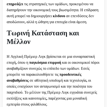
επηρεάζει
τις στρατηγικές των ομάδων, προκειμένου να
διατηρήσουν την οικονομική τους βιωσιμότητα. Η επίδραση
αυτή μπορεί να δημιουργήσει
κίνδυνο
αν επενδύσεις δεν
αποδώσουν, αλλά η ώθηση για επιτυχία είναι άμεση.
Τωρινή Κατάσταση και
Μέλλον
Η Αγγλική Πρέμιερ Λιγκ βρίσκεται σε μια συναρπαστική
εποχή, όπου η
παγκόσμια επιρροή
και οι οικονομικοί πόροι
αναβαθμίζουν συνεχώς το επίπεδο των ομάδων. Εσείς
μπορείτε να παρακολουθήσετε τις
προοδευτικές
αναβαθμίσεις
σε αθλητική υποδομή και τεχνολογία, οι
οποίες ενισχύουν τον ανταγωνισμό και την ποιότητα του
παιχνιδιού. Το μέλλον της Πρέμιερ Λιγκ εγγυάται συνεχείς
εκπλήξεις και καινοτομίες, παρέχοντας μια μοναδική
εμπειρία στους φιλάθλους.