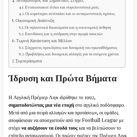
Ανταγωνισμός και Σημαντικές Στιγμές
Εντυπωσιακοί τίτλοι και συγκλονιστικά ματς
Οι κυριότεροι αντίπαλοι και οι ανταγωνιστικές σχέσεις
Οικονομική Ανάπτυξη
Οι τηλεοπτικά δικαιώματα και η οικονομική άνθηση
Επενδύσεις και η επίδραση στην αγορά παικτών
Τωρινή Κατάσταση και Μέλλον
Σύγχρονες προκλήσεις και δυναμική του πρωταθλήματος
Προβλέψεις και δυναμικές αλλαγές για τα επόμενα χρόνια
Συμπεράσματα
Ίδρυση και Πρώτα Βήματα
Η Αγγλική Πρέμιερ Λιγκ ιδρύθηκε το 1992,
σηματοδοτώντας μια νέα εποχή
στο αγγλικό ποδόσφαιρο.
Μετά από μια σειρά αλλαγών και προτάσεων, οι ομάδες
αποφάσισαν να αποσχιστούν από την Football League με
στόχο
να αυξήσουν τα έσοδά τους
και να βελτιώσουν το
επίπεδο ανταγωνισμού. Οι πρώτες ημέρες της Πρέμιερ Λιγκ