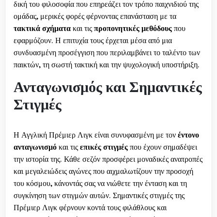
δική του φιλοσοφία που επηρεάζει τον τρόπο παιχνιδιού της
ομάδας, μερικές φορές φέρνοντας επανάσταση με τα
τακτικά σχήματα
και τις
προπονητικές μεθόδους
που
εφαρμόζουν. Η επιτυχία τους έρχεται μέσα από μια
συνδυασμένη προσέγγιση που περιλαμβάνει το ταλέντο των
παικτών, τη σωστή τακτική και την ψυχολογική υποστήριξη.
Ανταγωνισμός και Σημαντικές
Στιγμές
Η Αγγλική Πρέμιερ Λιγκ είναι συνυφασμένη με τον
έντονο
ανταγωνισμό
και τις
επικές στιγμές
που έχουν σημαδέψει
την ιστορία της. Κάθε σεζόν προσφέρει μοναδικές ανατροπές
και μεγαλειώδεις αγώνες που αιχμαλωτίζουν την προσοχή
του κόσμου, κάνοντάς σας να νιώθετε την ένταση και τη
συγκίνηση των στιγμών αυτών. Σημαντικές στιγμές της
Πρέμιερ Λιγκ φέρνουν κοντά τους φιλάθλους και