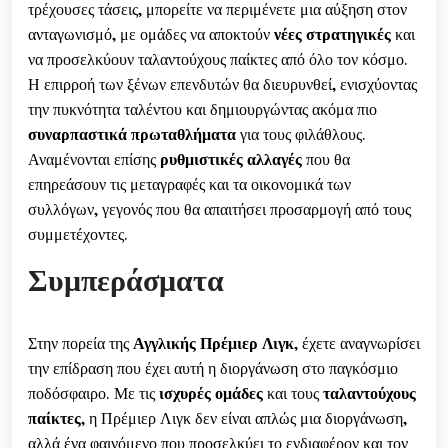
τρέχουσες τάσεις, μπορείτε να περιμένετε μια αύξηση στον
ανταγωνισμό, με ομάδες να αποκτούν
νέες στρατηγικές
και
να προσελκύουν ταλαντούχους παίκτες από όλο τον κόσμο.
Η επιρροή των ξένων επενδυτών θα διευρυνθεί, ενισχύοντας
την πυκνότητα ταλέντου και δημιουργώντας ακόμα πιο
συναρπαστικά πρωταθλήματα
για τους φιλάθλους.
Αναμένονται επίσης
ρυθμιστικές αλλαγές
που θα
επηρεάσουν τις μεταγραφές και τα οικονομικά των
συλλόγων, γεγονός που θα απαιτήσει προσαρμογή από τους
συμμετέχοντες.
Συμπεράσματα
Στην πορεία της
Αγγλικής Πρέμιερ Λιγκ
, έχετε αναγνωρίσει
την επίδραση που έχει αυτή η διοργάνωση στο παγκόσμιο
ποδόσφαιρο. Με τις
ισχυρές ομάδες
και τους
ταλαντούχους
παίκτες
, η Πρέμιερ Λιγκ δεν είναι απλώς μια διοργάνωση,
αλλά ένα φαινόμενο που προσελκύει το ενδιαφέρον και τον