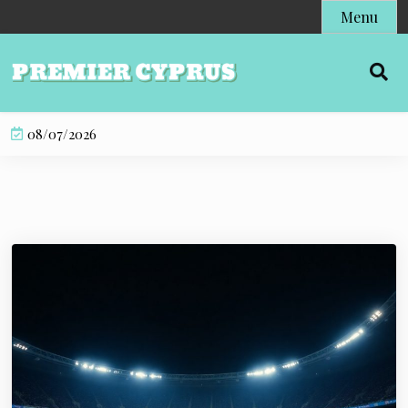
S
Menu
k
i
p
t
o
08/07/2026
c
o
n
t
e
n
t