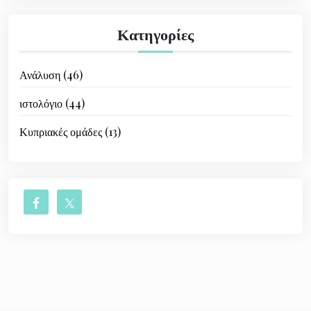
Κατηγορίες
Ανάλυση
(46)
ιστολόγιο
(44)
Κυπριακές ομάδες
(13)