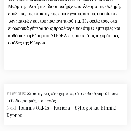
Μαδρίτης. Αυτή η επίδοση υπήρξε αποτέλεσμα της σκληρής
δουλειάς, της στρατηγικής προσέγγισης και της αφοσίωσης
των παικτών και του προπονητικού τιμ. Η πορεία τους στα
ευρωπαϊκά γήπεδα τους προσέφερε πολύτιμες εμπειρίες και
καθόρισε τη θέση του ΑΠΟΕΛ ως μια από τις ισχυρότερες
ομάδες της Κύπρου.
К
Previous:
Στρατηγικές στοιχήματος στο ποδόσφαιρο: Ποια
р
μέθοδος ταιριάζει σε εσάς;
е
Next:
Ioánnis Okkás – Kariéra – Sýllogoi kai Ethnikí
Kýprou
т
а