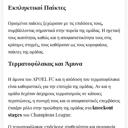
Εκπληκτικοί Παίκτες
Ορισμένοι παίκτες ξεχώρισαν με τις επιδόσεις τους,
συμβάλλοντας σημαντικά στην πορεία της ομάδας. Η ηγετική
τους ικανότητα, καθώς και η αποφασιστικότητα τους στις
κρίσιμες στιγμές, τους καθόρισαν ως τους κορυφαίους
παίκτες της ομάδας.
Τερματοφύλακας και Άμυνα
Η άμυνα του APOEL FC και η απόδοση του τερματοφύλακα
είναι καθοριστικές για την επιτυχία της ομάδας. Αν και η
ομάδα δεχόταν άσχημους τερματισμούς σε κάποιες
περιπτώσεις, η συνοχή τους και οι αποφασιστικές επεμβάσεις
έπαιξαν ρόλο στην προώθηση της ομάδας στα
knockout
stages
του Champions League.
Ο τερματοφύλακας επιδείκνυε σταθερότητα και ψυχραιμία