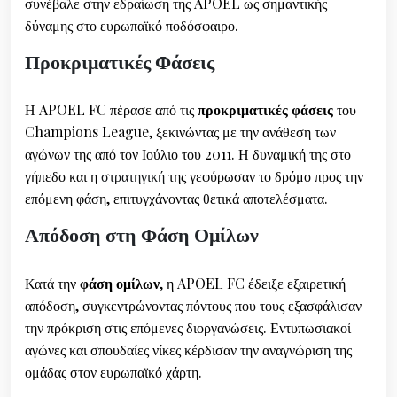
συνέβαλε στην εδραίωση της APOEL ως σημαντικής
δύναμης στο ευρωπαϊκό ποδόσφαιρο.
Προκριματικές Φάσεις
Η APOEL FC πέρασε από τις
προκριματικές φάσεις
του
Champions League, ξεκινώντας με την ανάθεση των
αγώνων της από τον Ιούλιο του 2011. Η δυναμική της στο
γήπεδο και η
στρατηγική
της γεφύρωσαν το δρόμο προς την
επόμενη φάση, επιτυγχάνοντας θετικά αποτελέσματα.
Απόδοση στη Φάση Ομίλων
Κατά την
φάση ομίλων
, η APOEL FC έδειξε εξαιρετική
απόδοση, συγκεντρώνοντας πόντους που τους εξασφάλισαν
την πρόκριση στις επόμενες διοργανώσεις. Εντυπωσιακοί
αγώνες και σπουδαίες νίκες κέρδισαν την αναγνώριση της
ομάδας στον ευρωπαϊκό χάρτη.