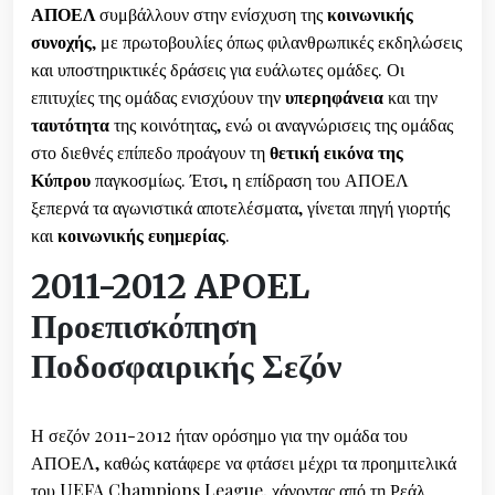
ΑΠΟΕΛ
συμβάλλουν στην ενίσχυση της
κοινωνικής
συνοχής
, με πρωτοβουλίες όπως φιλανθρωπικές εκδηλώσεις
και υποστηρικτικές δράσεις για ευάλωτες ομάδες. Οι
επιτυχίες της ομάδας ενισχύουν την
υπερηφάνεια
και την
ταυτότητα
της κοινότητας, ενώ οι αναγνώρισεις της ομάδας
στο διεθνές επίπεδο προάγουν τη
θετική εικόνα της
Κύπρου
παγκοσμίως. Έτσι, η επίδραση του ΑΠΟΕΛ
ξεπερνά τα αγωνιστικά αποτελέσματα, γίνεται πηγή γιορτής
και
κοινωνικής ευημερίας
.
2011-2012 APOEL
Προεπισκόπηση
Ποδοσφαιρικής Σεζόν
Η σεζόν 2011-2012 ήταν ορόσημο για την ομάδα του
ΑΠΟΕΛ, καθώς κατάφερε να φτάσει μέχρι τα προημιτελικά
του UEFA Champions League, χάνοντας από τη Ρεάλ