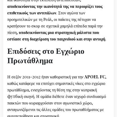
αποδεικνύοντας την ικανότητά της να περιορίζει τους
επιθετικούς των αντιπάλων
. Στον αγώνα των
προημιτελικών με τη Ρεάλ, οι παίκτες της πέτυχαν να
κρατήσουν το σκορ σε σχετικά χαμηλά επίπεδα παρά την
πίεση,
υποδεικνύοντας μια στρατηγική μάλιστα που
εστίασε στη διαχείριση του παιχνιδιού και στην αντοχή
.
Επιδόσεις στο Εγχώριο
Πρωτάθλημα
Η σεζόν 2011-2012 ήταν καθοριστική για την
APOEL FC
,
καθώς κατάφερε να επιτύχει σημαντικές νίκες στο εγχώριο
πρωτάθλημα, ενισχύοντας τη θέση της στην κυπριακή
футбική σκηνή. Η ομάδα διέθετε έναν ισχυρό συνδυασμό
παικτών που κυριαρχούσαν στον αγωνιστικό χώρο,
ανταγωνιζόμενοι τις άλλες ομάδες του πρωταθλήματος με
αυτοπεποίθηση και στρατηγική.