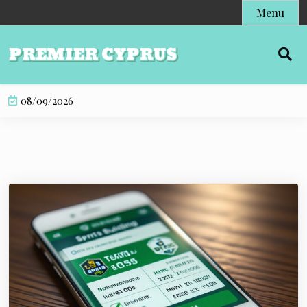
S
Menu
k
i
p
t
o
08/09/2026
c
o
n
t
e
n
t