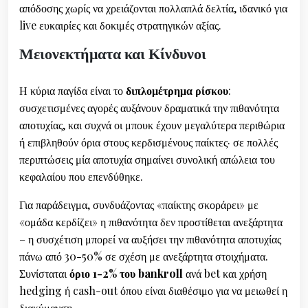
απόδοσης χωρίς να χρειάζονται πολλαπλά δελτία, ιδανικό για
live ευκαιρίες και δοκιμές στρατηγικών αξίας.
Μειονεκτήματα και Κίνδυνοι
Η κύρια παγίδα είναι το
διπλομέτρημα ρίσκου
:
συσχετισμένες αγορές αυξάνουν δραματικά την πιθανότητα
αποτυχίας, και συχνά οι μπουκ έχουν μεγαλύτερα περιθώρια
ή επιβληθούν όρια στους κερδισμένους παίκτες· σε πολλές
περιπτώσεις μία αποτυχία σημαίνει συνολική απώλεια του
κεφαλαίου που επενδύθηκε.
Για παράδειγμα, συνδυάζοντας «παίκτης σκοράρει» με
«ομάδα κερδίζει» η πιθανότητα δεν προστίθεται ανεξάρτητα
– η συσχέτιση μπορεί να αυξήσει την πιθανότητα αποτυχίας
πάνω από 30-50% σε σχέση με ανεξάρτητα στοιχήματα.
Συνίσταται
όριο 1-2% του bankroll
ανά bet και χρήση
hedging ή cash-out όπου είναι διαθέσιμο για να μειωθεί η
διακύμανση.