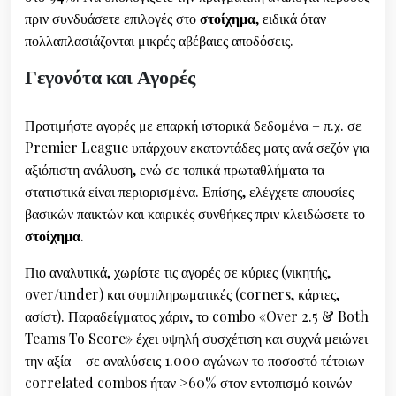
πριν συνδυάσετε επιλογές στο
στοίχημα
, ειδικά όταν
πολλαπλασιάζονται μικρές αβέβαιες αποδόσεις.
Γεγονότα και Αγορές
Προτιμήστε αγορές με επαρκή ιστορικά δεδομένα – π.χ. σε
Premier League υπάρχουν εκατοντάδες ματς ανά σεζόν για
αξιόπιστη ανάλυση, ενώ σε τοπικά πρωταθλήματα τα
στατιστικά είναι περιορισμένα. Επίσης, ελέγχετε απουσίες
βασικών παικτών και καιρικές συνθήκες πριν κλειδώσετε το
στοίχημα
.
Πιο αναλυτικά, χωρίστε τις αγορές σε κύριες (νικητής,
over/under) και συμπληρωματικές (corners, κάρτες,
ασίστ). Παραδείγματος χάριν, το combo «Over 2.5 & Both
Teams To Score» έχει υψηλή συσχέτιση και συχνά μειώνει
την αξία – σε αναλύσεις 1.000 αγώνων το ποσοστό τέτοιων
correlated combos ήταν >60% στον εντοπισμό κοινών