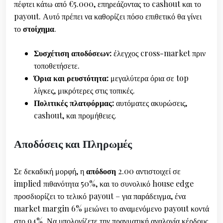
πέφτει κάτω από €5.000, επηρεάζοντας το cashout και το
payout. Αυτό πρέπει να καθορίζει πόσο επιθετικό θα γίνει
το
στοίχημα
.
Συσχέτιση αποδόσεων:
έλεγχος cross-market πριν
τοποθετήσετε.
Όρια και ρευστότητα:
μεγαλύτερα όρια σε top
λίγκες, μικρότερες στις τοπικές.
Πολιτικές πλατφόρμας:
αυτόματες ακυρώσεις,
cashout, και προμήθειες.
Αποδόσεις και Πληρωμές
Σε δεκαδική μορφή, η
απόδοση
2.00 αντιστοιχεί σε
implied πιθανότητα 50%, και το συνολικό house edge
προσδιορίζει το τελικό payout – για παράδειγμα, ένα
market margin 6% μειώνει το αναμενόμενο payout κοντά
στο 94%. Να υπολογίζετε την πραγματική αναλογία κέρδους