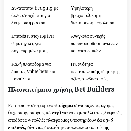
Δυνατότητα hedging με
Υψηλότερη
άλλα στοιχήματα για
βραχυπρόθεσμη
διαχείριση ρίσκου
διακύμανση κεφαλαίου
Επιτρέπει στοχευμένες
Αναγκαία συνεχής
στρατηγικές για
παρακολούθηση αγώνων
συγκεκριμένα ματς
και στατιστικών
Καλή πλατφόρμα για
Πιθανότητα
δοκιμές value bets και
υπερεπένδυσης σε μικρής
μοντέλων
αξίας συνδυασμούς
Πλεονεκτήματα χρήσης Bet Builders
Επιτρέπουν στοχευμένο
στοίχημα
συνδυάζοντας αγορές
(π.χ. σκορ, σκορερ, κόρνερ) για να εκμεταλλευτείς διαφορές
αποδόσεων· πολλές πλατφόρμες υποστηρίζουν
έως 5-8
επιλογές
, δίνοντας δυνατότητα πολλαπλασιασμού της