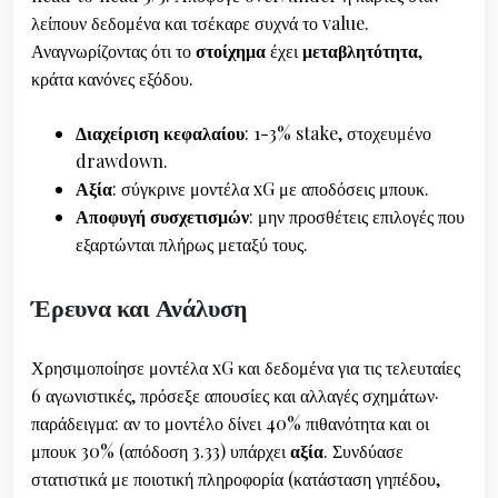
λείπουν δεδομένα και τσέκαρε συχνά το value.
Αναγνωρίζοντας ότι το
στοίχημα
έχει
μεταβλητότητα
,
κράτα κανόνες εξόδου.
Διαχείριση κεφαλαίου
: 1-3% stake, στοχευμένο
drawdown.
Αξία
: σύγκρινε μοντέλα xG με αποδόσεις μπουκ.
Αποφυγή συσχετισμών
: μην προσθέτεις επιλογές που
εξαρτώνται πλήρως μεταξύ τους.
Έρευνα και Ανάλυση
Χρησιμοποίησε μοντέλα xG και δεδομένα για τις τελευταίες
6 αγωνιστικές, πρόσεξε απουσίες και αλλαγές σχημάτων·
παράδειγμα: αν το μοντέλο δίνει 40% πιθανότητα και οι
μπουκ 30% (απόδοση 3.33) υπάρχει
αξία
. Συνδύασε
στατιστικά με ποιοτική πληροφορία (κατάσταση γηπέδου,