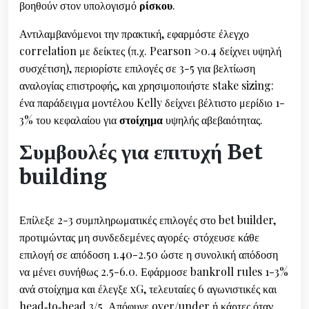
βοηθούν στον υπολογισμό
ρίσκου
.
Αντιλαμβανόμενοι την πρακτική, εφαρμόστε έλεγχο
correlation με δείκτες (π.χ. Pearson >0.4 δείχνει υψηλή
συσχέτιση), περιορίστε επιλογές σε 3-5 για βελτίωση
αναλογίας επιστροφής, και χρησιμοποιήστε stake sizing:
ένα παράδειγμα μοντέλου Kelly δείχνει βέλτιστο μερίδιο 1-
3% του κεφαλαίου για
στοίχημα
υψηλής αβεβαιότητας.
Συμβουλές για επιτυχή Bet
building
Επίλεξε 2-3 συμπληρωματικές επιλογές στο bet builder,
προτιμώντας μη συνδεδεμένες αγορές· στόχευσε κάθε
επιλογή σε απόδοση 1.40-2.50 ώστε η συνολική απόδοση
να μένει συνήθως 2.5-6.0. Εφάρμοσε bankroll rules 1-3%
ανά στοίχημα και έλεγξε xG, τελευταίες 6 αγωνιστικές και
head‑to‑head 3/5. Απόφυγε over/under ή κάρτες όταν