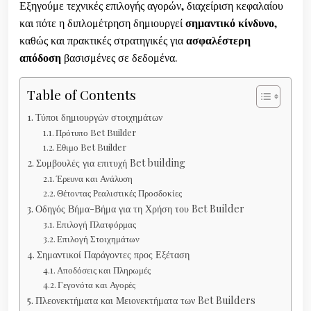
Εξηγούμε τεχνικές επιλογής αγορών, διαχείριση κεφαλαίου
και πότε η διπλομέτρηση δημιουργεί
σημαντικό κίνδυνο
,
καθώς και πρακτικές στρατηγικές για
ασφαλέστερη
απόδοση
βασισμένες σε δεδομένα.
Table of Contents
Τύποι δημιουργών στοιχημάτων
Πρότυπο Bet Builder
Εθιμο Bet Builder
Συμβουλές για επιτυχή Bet building
Έρευνα και Ανάλυση
Θέτοντας Ρεαλιστικές Προσδοκίες
Οδηγός Βήμα-Βήμα για τη Χρήση του Bet Builder
Επιλογή Πλατφόρμας
Επιλογή Στοιχημάτων
Σημαντικοί Παράγοντες προς Εξέταση
Αποδόσεις και Πληρωμές
Γεγονότα και Αγορές
Πλεονεκτήματα και Μειονεκτήματα των Bet Builders