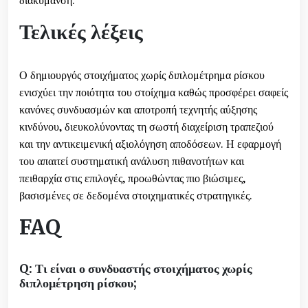
Τελικές λέξεις
Ο δημιουργός στοιχήματος χωρίς διπλομέτρημα ρίσκου
ενισχύει την ποιότητα του στοίχημα καθώς προσφέρει σαφείς
κανόνες συνδυασμών και αποτροπή τεχνητής αύξησης
κινδύνου, διευκολύνοντας τη σωστή διαχείριση τραπεζιού
και την αντικειμενική αξιολόγηση αποδόσεων. Η εφαρμογή
του απαιτεί συστηματική ανάλυση πιθανοτήτων και
πειθαρχία στις επιλογές, προωθώντας πιο βιώσιμες,
βασισμένες σε δεδομένα στοιχηματικές στρατηγικές.
FAQ
Q: Τι είναι ο συνδυαστής στοιχήματος χωρίς
διπλομέτρηση ρίσκου;