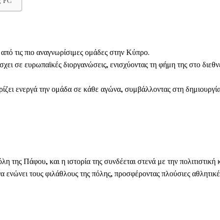
 από τις πιο αναγνωρίσιμες ομάδες στην Κύπρο.
σχει σε ευρωπαϊκές διοργανώσεις, ενισχύοντας τη φήμη της στο διεθν
ρίζει ενεργά την ομάδα σε κάθε αγώνα, συμβάλλοντας στη δημιουργία
η της Πάφου, και η ιστορία της συνδέεται στενά με την πολιτιστική 
να ενώνει τους φιλάθλους της πόλης, προσφέροντας πλούσιες αθλητικέ