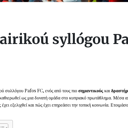
fairikoú syllógou P
ού συλλόγου Pafos FC, ενός από τους πιο
σημαντικούς
και
δραστήρ
 καθιερωθεί ως μια δυνατή ομάδα στο κυπριακό πρωτάθλημα. Μέσα απ
έχει εξελιχθεί και πώς έχει επηρεάσει την τοπική κοινωνία. Ετοιμάσο