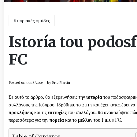
Κυπριακές ομάδες
Istoría tou podos
FC
Posted on
05/18/2025
by
Eric Martin
Σε αυτό το άρθρο, θα εξερευνήσεις την
ιστορία
του ποδοσφαιρικ
συλλόγους της Κύπρου. Ιδρύθηκε το 2014 και έχει καταφέρει να
προκλήσεις
και τις
επιτυχίες
του συλλόγου, θα ανακαλύψεις πώς 
περισσότερα για την
πορεία
και το
μέλλον
του Pafos FC.
Table of Contents