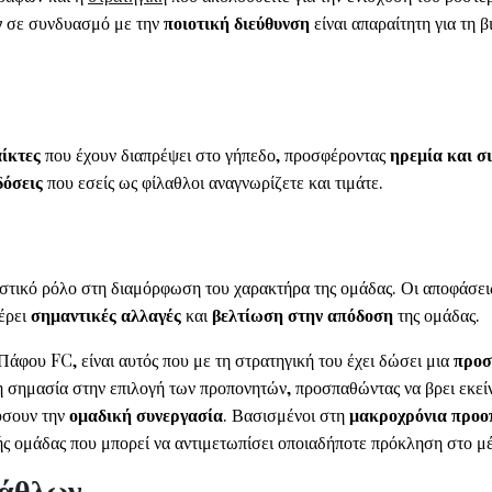
ν
σε συνδυασμό με την
ποιοτική διεύθυνση
είναι απαραίτητη για τη 
ίκτες
που έχουν διαπρέψει στο γήπεδο, προσφέροντας
ηρεμία και σ
δόσεις
που εσείς ως φίλαθλοι αναγνωρίζετε και τιμάτε.
ιστικό ρόλο στη διαμόρφωση του χαρακτήρα της ομάδας. Οι αποφάσει
φέρει
σημαντικές αλλαγές
και
βελτίωση στην απόδοση
της ομάδας.
Πάφου FC, είναι αυτός που με τη στρατηγική του έχει δώσει μια
προ
η σημασία στην επιλογή των προπονητών, προσπαθώντας να βρει εκεί
ύσουν την
ομαδική συνεργασία
. Βασισμένοι στη
μακροχρόνια προο
τής ομάδας που μπορεί να αντιμετωπίσει οποιαδήποτε πρόκληση στο μ
λάθλων