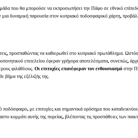
ομάδα που θα μπορούσε να εκπροσωπήσει την Πάφο σε εθνικό επίπεδ
υν μια δυναμική παρουσία στον κυπριακό ποδοσφαιρικό χάρτη, προβάλ
ήσεις, προσπαθώντας να καθιερωθεί στο κυπριακό πρωτάθλημα. Ωστό
ροπονητικού επιτελείου έφεραν γρήγορα αποτελέσματα, συνεπώς, άρχ
ερους φιλάθλους.
Οι επιτυχίες επανέφεραν τον ενθουσιασμό
στην Π
ε βήμα της εξέλιξής της.
κό ποδόσφαιρο, με επιτυχίες και σημαντικά ορόσημα που καταδεικνύου
αστο κομμάτι αυτής της πορείας, βλέποντας τις προσπάθειες των παικ