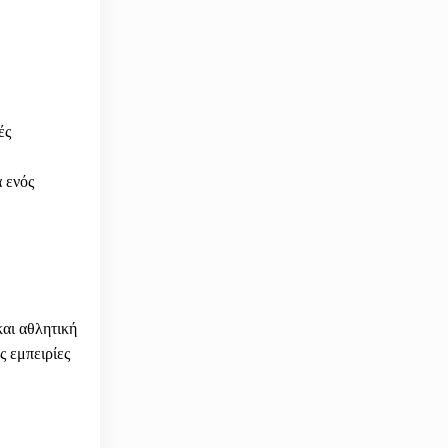
ές
 ενός
και αθλητική
ς εμπειρίες