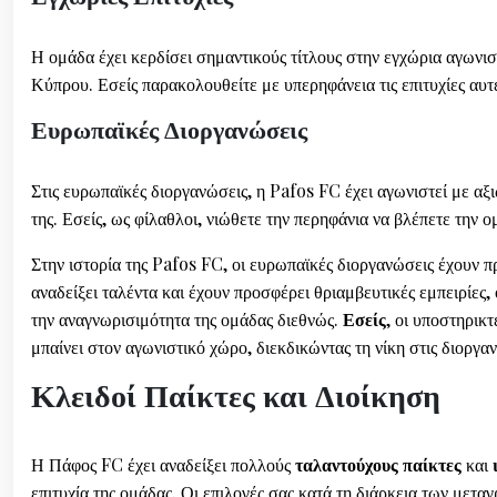
Η ομάδα έχει κερδίσει σημαντικούς τίτλους στην εγχώρια αγωνι
Κύπρου. Εσείς παρακολουθείτε με υπερηφάνεια τις επιτυχίες αυτ
Ευρωπαϊκές Διοργανώσεις
Στις ευρωπαϊκές διοργανώσεις, η Pafos FC έχει αγωνιστεί με αξ
της. Εσείς, ως φίλαθλοι, νιώθετε την περηφάνια να βλέπετε την
Στην ιστορία της Pafos FC, οι ευρωπαϊκές διοργανώσεις έχουν π
αναδείξει ταλέντα και έχουν προσφέρει θριαμβευτικές εμπειρίες
την αναγνωρισιμότητα της ομάδας διεθνώς.
Εσείς
, οι υποστηρικ
μπαίνει στον αγωνιστικό χώρο, διεκδικώντας τη νίκη στις διοργα
Κλειδοί Παίκτες και Διοίκηση
Η Πάφος FC έχει αναδείξει πολλούς
ταλαντούχους παίκτες
και
επιτυχία της ομάδας. Οι επιλογές σας κατά τη διάρκεια των μετα